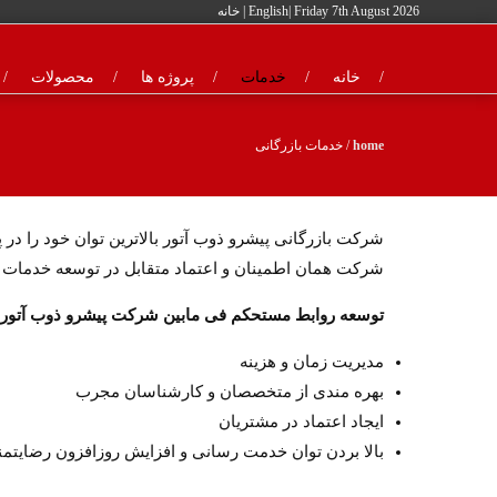
| Friday 7th August 2026 |
English
خانه
خانه
خدمات
پروژه ها
محصولات
home
/
خدمات بازرگانی
شرکت بازرگانی پیشرو ذوب آتور بالاترین توان خود را 
شرکت همان اطمینان و اعتماد متقابل در توسعه خدمات ب
توسعه روابط مستحکم فی مابین شرکت پیشرو ذوب آتور و
مدیریت زمان و هزینه
بهره مندی از متخصصان و کارشناسان مجرب
ایجاد اعتماد در مشتریان
بالا بردن توان خدمت رسانی و افزایش روزافزون رضایتم